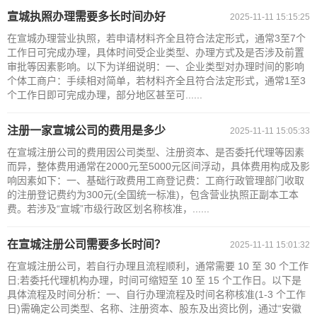
宣城执照办理需要多长时间办好
2025-11-11 15:15:25
在宣城办理营业执照，若申请材料齐全且符合法定形式，通常3至7个
工作日可完成办理，具体时间受企业类型、办理方式及是否涉及前置
审批等因素影响。以下为详细说明：一、企业类型对办理时间的影响
个体工商户：手续相对简单，若材料齐全且符合法定形式，通常1至3
个工作日即可完成办理，部分地区甚至可......
注册一家宣城公司的费用是多少
2025-11-11 15:05:33
在宣城注册公司的费用因公司类型、注册资本、是否委托代理等因素
而异，整体费用通常在2000元至5000元区间浮动，具体费用构成及影
响因素如下：一、基础行政费用工商登记费：工商行政管理部门收取
的注册登记费约为300元(全国统一标准)，包含营业执照正副本工本
费。若涉及“宣城”市级行政区划名称核准，......
在宣城注册公司需要多长时间？
2025-11-11 15:01:32
在宣城注册公司，若自行办理且流程顺利，通常需要 10 至 30 个工作
日;若委托代理机构办理，时间可缩短至 10 至 15 个工作日。以下是
具体流程及时间分析：一、自行办理流程及时间名称核准(1-3 个工作
日)需确定公司类型、名称、注册资本、股东及出资比例，通过“安徽