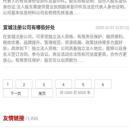
代表人的有效身份证原件及复印件。股东资格证明：自然人股东提供
身份证;法人股东需提供营业执照副本复印件及法定代表人身份证明。
公司基本信息材料公司名称预先核准通......
宣城注册公司有哪些好处
2025-11-07 11:07:12
在宣城注册公司，可享受独立法人资格、有限责任保护、融资便利、
税收优惠、品牌提升、管理规范、资源拓展、政策扶持等多方面好
处，具体如下：独立法人资格：公司具备独立法人地位，能够以自身
名义签订合同、参与诉讼，商业活动合法性和可信度更高，合作方更
放心。有限责任保护：股东仅以出资额为......
1
2
3
4
5
6
共 1000 页 8000 条
下一页
尾页
友情链接
/ LINK