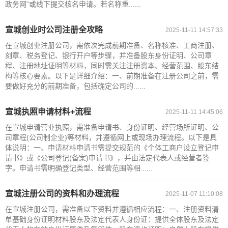
政务网”或线下提交核名申请。若名称重......
宣城创业时公司注册全攻略
2025-11-11 14:57:33
在宣城创业注册公司，需依次完成前期准备、名称核准、工商注册、
刻章、税务登记、银行开户等步骤，并准备股东身份证明、公司章
程、注册地址证明等材料，同时需关注注册资本、经营范围、股东结
构等核心要素。以下是详细介绍：一、前期准备在注册公司之前，需
要做好充分的前期准备，包括确定公司的......
宣城执照申请材料+流程
2025-11-11 14:45:06
在宣城申请营业执照，需准备申请书、身份证明、经营场所证明、公
司章程(公司制企业)等材料，并遵循网上或现场办理流程。以下是具
体说明：一、申请材料申请书需提交规范的《个体工商户设立登记申
请书》或《公司登记(备案)申请书》，并由法定代表人或经营者签
字。申请书需明确登记类型、经营范围等相......
宣城注册公司的资料和办理流程
2025-11-07 11:10:08
在宣城注册公司，需准备以下资料并遵循相应流程：一、注册资料清
单基础身份证明材料股东及法定代表人身份证：提供全体股东及法定