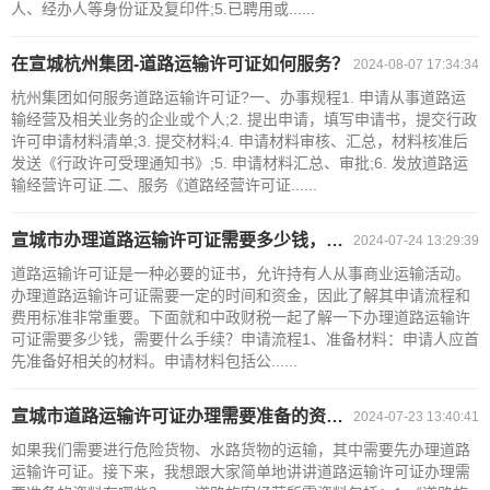
人、经办人等身份证及复印件;5.已聘用或......
在宣城杭州集团-道路运输许可证如何服务？
2024-08-07 17:34:34
杭州集团如何服务道路运输许可证?一、办事规程1. 申请从事道路运
输经营及相关业务的企业或个人;2. 提出申请，填写申请书，提交行政
许可申请材料清单;3. 提交材料;4. 申请材料审核、汇总，材料核准后
发送《行政许可受理通知书》;5. 申请材料汇总、审批;6. 发放道路运
输经营许可证.二、服务《道路经营许可证......
宣城市办理道路运输许可证需要多少钱，需要什么手续？
2024-07-24 13:29:39
道路运输许可证是一种必要的证书，允许持有人从事商业运输活动。
办理道路运输许可证需要一定的时间和资金，因此了解其申请流程和
费用标准非常重要。下面就和中政财税一起了解一下办理道路运输许
可证需要多少钱，需要什么手续？申请流程1、准备材料：申请人应首
先准备好相关的材料。申请材料包括公......
宣城市道路运输许可证办理需要准备的资料有哪些？
2024-07-23 13:40:41
如果我们需要进行危险货物、水路货物的运输，其中需要先办理道路
运输许可证。接下来，我想跟大家简单地讲讲道路运输许可证办理需