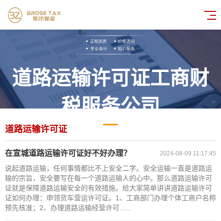
道路运输许可证工商财
税服务公司
道路运输许可证
在宣城道路运输许可证好不好办理？
2024-08-09 11:17:45
说起道路运输，任何事情都比不上安全二字。安全运输一直是道路运
输的宗旨，安全要写在每一个道路运输人的心中。那么道路运输许可
证就是保障道路运输安全的有效措施。给大家简单讲讲道路运输许可
证如何办理：申领货车营运许可证。1、工商部门办理个体工商户名称
预先核准；2、办理道路运输经营许可......