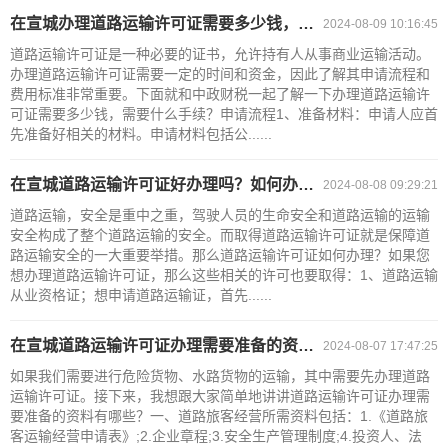
在宣城办理道路运输许可证需要多少钱，需要什么手续？
2024-08-09 10:16:45
道路运输许可证是一种必要的证书，允许持有人从事商业运输活动。
办理道路运输许可证需要一定的时间和资金，因此了解其申请流程和
费用标准非常重要。下面就和中政财税一起了解一下办理道路运输许
可证需要多少钱，需要什么手续？申请流程1、准备材料：申请人应首
先准备好相关的材料。申请材料包括公......
在宣城道路运输许可证好办理吗？如何办理？
2024-08-08 09:29:21
道路运输，安全是重中之重，驾驶人员的生命安全和道路运输的运输
安全构成了整个道路运输的安全。而取得道路运输许可证就是保障道
路运输安全的一大重要举措。那么道路运输许可证如何办理？如果您
想办理道路运输许可证，那么这些相关的许可也要取得：1、道路运输
从业资格证；想申请道路运输证，首先......
在宣城道路运输许可证办理需要准备的资料有哪些？
2024-08-07 17:47:25
如果我们需要进行危险货物、水路货物的运输，其中需要先办理道路
运输许可证。接下来，我想跟大家简单地讲讲道路运输许可证办理需
要准备的资料有哪些？一、道路旅客经营所需资料包括：1.《道路旅
客运输经营申请表》;2.企业章程;3.安全生产管理制度;4.投资人、法