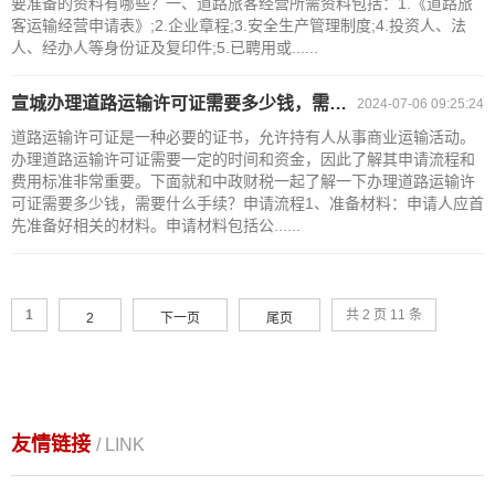
要准备的资料有哪些？一、道路旅客经营所需资料包括：1.《道路旅
客运输经营申请表》;2.企业章程;3.安全生产管理制度;4.投资人、法
人、经办人等身份证及复印件;5.已聘用或......
宣城办理道路运输许可证需要多少钱，需要什么手续？
2024-07-06 09:25:24
道路运输许可证是一种必要的证书，允许持有人从事商业运输活动。
办理道路运输许可证需要一定的时间和资金，因此了解其申请流程和
费用标准非常重要。下面就和中政财税一起了解一下办理道路运输许
可证需要多少钱，需要什么手续？申请流程1、准备材料：申请人应首
先准备好相关的材料。申请材料包括公......
1
共 2 页 11 条
2
下一页
尾页
友情链接
/ LINK