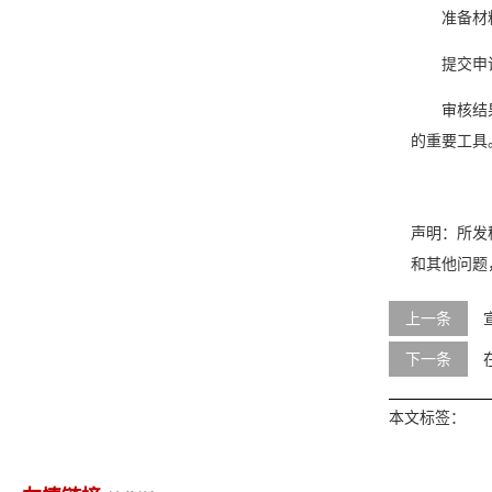
准备材
提交申
审核结
的重要工具
声明：所发
和其他问题
上一条
下一条
本文标签：