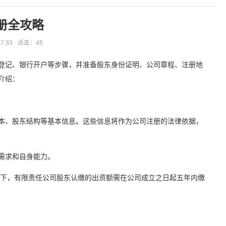
册全攻略
7:33
点击：
45
登记、银行开户等步骤，并准备股东身份证明、公司章程、注册地
介绍：
本、股东结构等基本信息。这些信息将作为公司注册的法律依据，
需求和自身能力。
规下，有限责任公司股东认缴的出资额需在公司成立之日起五年内缴