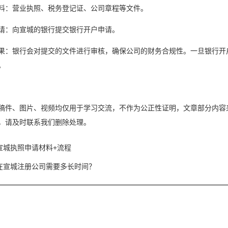
料：营业执照、税务登记证、公司章程等文件。
请：向宣城的银行提交银行开户申请。
果：银行会对提交的文件进行审核，确保公司的财务合规性。一旦银行开
。
稿件、图片、视频均仅用于学习交流，不作为公正性证明，文章部分内容
，请及时联系我们删除处理。
宣城执照申请材料+流程
在宣城注册公司需要多长时间？