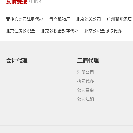
友情链接
/ LINK
菲律宾公司注册代办
青岛纸箱厂
北京公关公司
广州智能家居
北京住房公积金
北京公积金封存代办
北京公积金提取代办
会计代理
工商代理
注册公司
执照代办
公司变更
公司注销