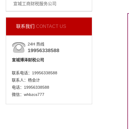
宣城工商财税服务公司
联系我们
CONTACT US
24H 热线
19956338588
宣城博泽财税公司
联系电话：19956338588
联系人：杨会计
电话：19956338588
微信：whbzcs777