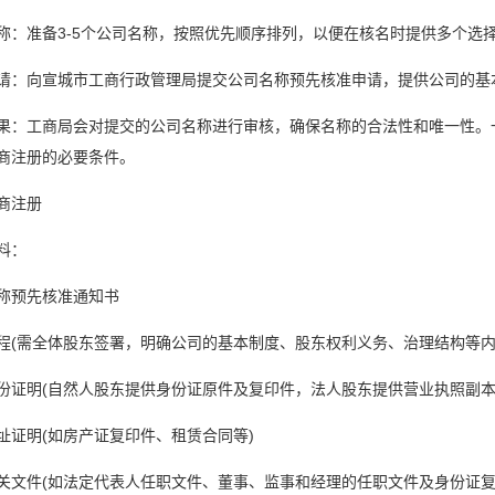
称：准备3-5个公司名称，按照优先顺序排列，以便在核名时提供多个选
请：向宣城市工商行政管理局提交公司名称预先核准申请，提供公司的基
果：工商局会对提交的公司名称进行审核，确保名称的合法性和唯一性。
商注册的必要条件。
商注册
料：
称预先核准通知书
程(需全体股东签署，明确公司的基本制度、股东权利义务、治理结构等内
份证明(自然人股东提供身份证原件及复印件，法人股东提供营业执照副本
址证明(如房产证复印件、租赁合同等)
关文件(如法定代表人任职文件、董事、监事和经理的任职文件及身份证复