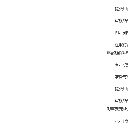
提交申
审核结
四、刻
在取得
此需确保印
五、税
准备材
提交申
审核结
的重要凭证
六、银