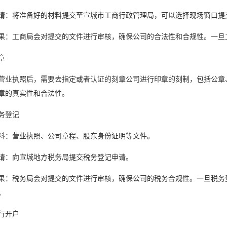
请：将准备好的材料提交至宣城市工商行政管理局，可以选择现场窗口提
果：工商局会对提交的文件进行审核，确保公司的合法性和合规性。一旦
章
营业执照后，需要去指定或者认证的刻章公司进行印章的刻制，包括公章
章的真实性和合法性。
务登记
料：营业执照、公司章程、股东身份证明等文件。
请：向宣城地方税务局提交税务登记申请。
果：税务局会对提交的文件进行审核，确保公司的税务合规性。一旦税务
。
行开户