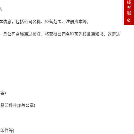
线
客
择。
服
本信息，包括公司名称、经营范围、注册资本等。
一旦公司名称通过核准，将获得公司名称预先核准通知书，这是进
容)
复印件并加盖公章)
印件等)