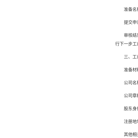
准备名
提交申
审核结
行下一步工
三、工
准备材
公司名
公司章
股东身
注册地
其他相