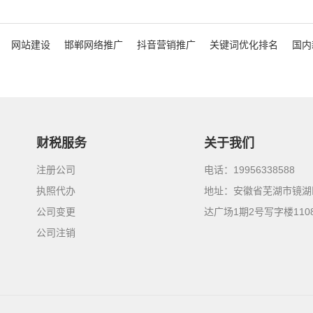
网站建设
邯郸网络推广
抖音营销推广
关键词优化排名
国内
财税服务
关于我们
注册公司
电话：19956338588
执照代办
地址：安徽省芜湖市镜湖
公司变更
达广场1期2号写字楼110
公司注销