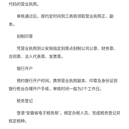
代码的营业执照。
审核通过后，按约定时间到工商局领取营业执照正、副
本。
刻制印章
凭营业执照到公安局指定刻章点刻制公司公章、财务章、
合同章、法人代表章、发票章。
银行开户
预约银行开户时间，携带营业执照副本、印章及身份证到
银行柜台办理开户手续，审核时间一般为2个工作日。
税务登记
登录“安徽省电子税务局”，绑定办税人员，完成税务登记并
核定税种。