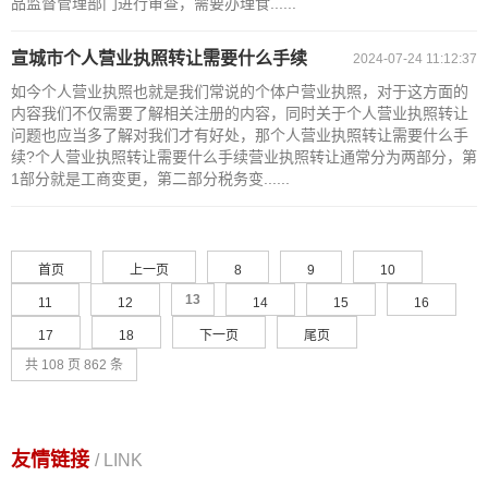
品监督管理部门进行审查，需要办理食......
宣城市个人营业执照转让需要什么手续
2024-07-24 11:12:37
如今个人营业执照也就是我们常说的个体户营业执照，对于这方面的
内容我们不仅需要了解相关注册的内容，同时关于个人营业执照转让
问题也应当多了解对我们才有好处，那个人营业执照转让需要什么手
续?个人营业执照转让需要什么手续营业执照转让通常分为两部分，第
1部分就是工商变更，第二部分税务变......
首页
上一页
8
9
10
13
11
12
14
15
16
17
18
下一页
尾页
共 108 页 862 条
友情链接
/ LINK