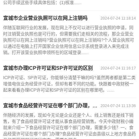
公司手续这些手续具体包括：(1)核准......
宣城市企业营业执照可以在网上注销吗
2024-07-24 11:18:14
伴随互联网行业的发展，现在网上不仅可以进行营业执照的申请，同
时注销营业执照也是可行的，但需要我们走相关的流程，那企业营业
执照可以在网上注销吗?营业执照可以在网上注销吗?个人营业执照可
以通过在电脑上打开国家企业信用信息公示系统登录进入来完成注
销。打开该营业执照申领所在的区域登录......
宣城市办理ICP许可证和SP许可证的区别
2024-07-24 11:16:17
ICP许可证、SP许可证，你能够分清楚干嘛的吗?虽然两者都是第二类
增值电信业务经营许可证，但却有着不同的功能。快跟着中政财税一
起来看看办理ICP许可证和SP许可证的区别在哪里吧。......
宣城市食品经营许可证在哪个部门办理，需要多少钱？
2024-07-24 11:13:36
伴随经济的发展，现如今无论是企业还是个人、线上销售还是线下销
售，有了食品经营许可证才能从事食品经营销售。今天中政财税小编
就来介绍一下食品经营许可证在哪个部门办理，需要多少钱？一、食
品经营许可证在哪个部门办理?食品经营许可证由县级以上地方食品药