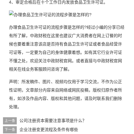
4、审定合格后在十个工作日内发放食品卫生许可证。
办理食品卫生许可证的流程步骤是怎样的?经过小编的分享已经
有所了解，中政财税在这里也建议广大消费者在网上订餐的时
候也要着重注意该店是否持有食品卫生许可证或者食品经营许
可证等，一定要为自己的身体健康着想。如有其它行业许可证
不懂之处，欢迎关注中政财税官网。或者直接与中政财税官网
相关在线业务客服顾问咨询了解。
声明：所发稿件、图片、视频均仅用于学习交流，不作为公正
性证明，文章部分内容来自网络或网民投稿，版权归原作者所
有，如涉及作品内容、版权和其他问题，请及时联系我们删除
处理。
公司注册资本需要注意事项是什么？
上一条
企业注册变更流程及条件有哪些
下一条