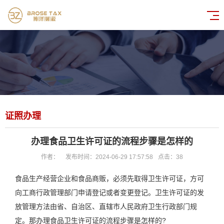
证照办理
办理食品卫生许可证的流程步骤是怎样的
作者：
发布时间：2024-06-29 17:57:58
点击：
38
食品生产经营企业和食品商贩，必须先取得卫生许可证，方可
向工商行政管理部门申请登记或者变更登记。卫生许可证的发
放管理方法由省、自治区、直辖市人民政府卫生行政部门规
定。那办理食品卫生许可证的流程步骤是怎样的?