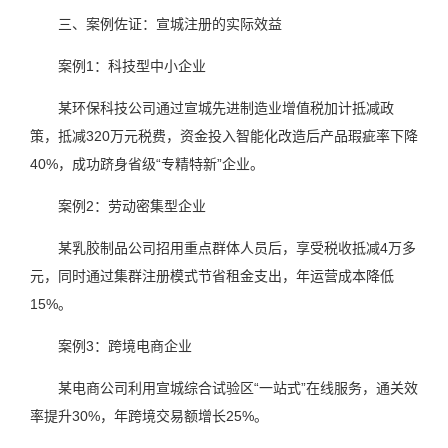
三、案例佐证：宣城注册的实际效益
案例1：科技型中小企业
某环保科技公司通过宣城先进制造业增值税加计抵减政
策，抵减320万元税费，资金投入智能化改造后产品瑕疵率下降
40%，成功跻身省级“专精特新”企业。
案例2：劳动密集型企业
某乳胶制品公司招用重点群体人员后，享受税收抵减4万多
元，同时通过集群注册模式节省租金支出，年运营成本降低
15%。
案例3：跨境电商企业
某电商公司利用宣城综合试验区“一站式”在线服务，通关效
率提升30%，年跨境交易额增长25%。