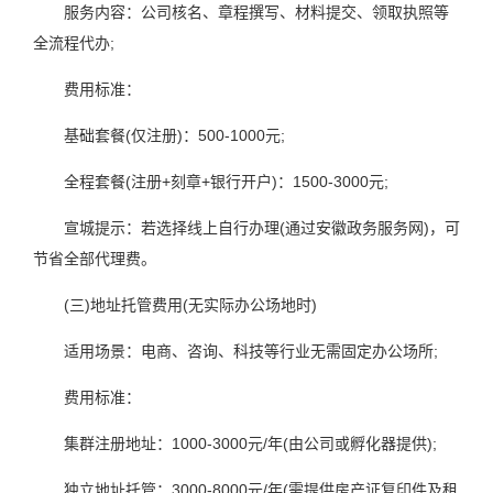
服务内容：公司核名、章程撰写、材料提交、领取执照等
全流程代办;
费用标准：
基础套餐(仅注册)：500-1000元;
全程套餐(注册+刻章+银行开户)：1500-3000元;
宣城提示：若选择线上自行办理(通过安徽政务服务网)，可
节省全部代理费。
(三)地址托管费用(无实际办公场地时)
适用场景：电商、咨询、科技等行业无需固定办公场所;
费用标准：
集群注册地址：1000-3000元/年(由公司或孵化器提供);
独立地址托管：3000-8000元/年(需提供房产证复印件及租