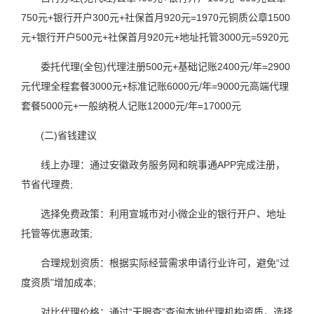
750元+银行开户300元+社保首月920元=1970元铜质公章1500
元+银行开户500元+社保首月920元+地址托管3000元=5920元
委托代理(全包)代理注册500元+基础记账2400元/年=2900
元代理全程套餐3000元+标准记账6000元/年=9000元高端代理
套餐5000元+一般纳税人记账12000元/年=17000元
(二)省钱建议
线上办理：通过安徽政务服务网和皖事通APP完成注册，
节省代理费;
选择免费政策：利用宣城市对小微企业的银行开户、地址
托管等优惠政策;
合理规划资质：根据实际经营需求申请行业许可，避免“过
度资质”增加成本;
对比代理价格：通过“天眼查”查询本地代理机构资质，选择