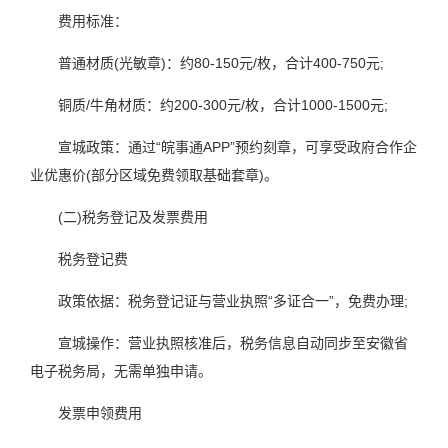
费用标准：
普通材质(光敏章)：约80-150元/枚，合计400-750元;
铜质/牛角材质：约200-300元/枚，合计1000-1500元;
宣城政策：通过“皖事通APP”预约刻章，可享受政府合作企
业优惠价(部分区域免费领取基础套章)。
(二)税务登记及发票费用
税务登记费
政策依据：税务登记证与营业执照“多证合一”，免费办理;
宣城操作：营业执照核准后，税务信息自动同步至安徽省
电子税务局，无需单独申请。
发票申领费用