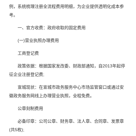
例，系统梳理注册全流程费用明细，为企业提供透明化成本参
考。
一、官方收费：政府收取的固定费用
(一)营业执照办理费用
工商登记费
政策依据：根据国家发改委、财政部通知，自2013年起停
征企业注册登记费;
宣城现状：在宣城市政务服务中心市场监管窗口或通过安
徽政务服务网线上办理营业执照，全程免费。
公章刻制费用
必备印章：公司公章、财务章、法人章、合同章、发票章
(共5枚);