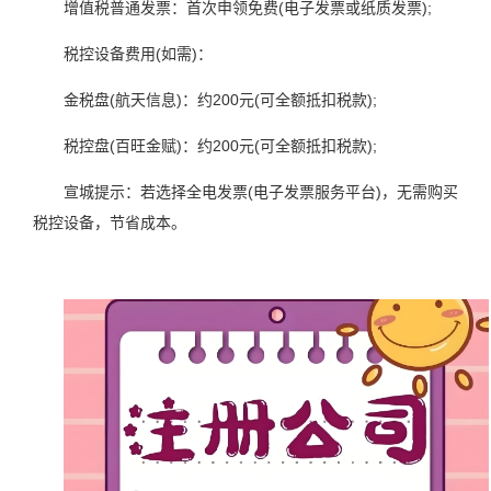
增值税普通发票：首次申领免费(电子发票或纸质发票);
税控设备费用(如需)：
金税盘(航天信息)：约200元(可全额抵扣税款);
税控盘(百旺金赋)：约200元(可全额抵扣税款);
宣城提示：若选择全电发票(电子发票服务平台)，无需购买
税控设备，节省成本。