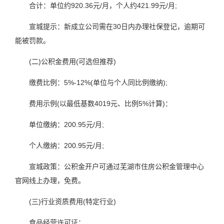
合计：单位约920.36元/月，个人约421.99元/月;
宣城提示：新成立公司需在30日内办理社保登记，逾期可
能被罚款。
(二)公积金费用(可选但推荐)
缴费比例：5%-12%(单位与个人同比例缴纳);
费用示例(以最低基数4019元、比例5%计算)：
单位缴纳：200.95元/月;
个人缴纳：200.95元/月;
宣城政策：公积金开户可通过芜湖市住房公积金管理中心
官网线上办理，免费。
(三)行业资质费用(特定行业)
食品经营许可证：