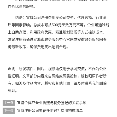
性价比高的服务。
结语：宣城公司注册费用受公司类型、代理选择、行业资
质等因素影响，总成本可从500元至数万元不等。企业可通过线
上自助办理、利用政府优惠、精准规划资质等方式控制成本。
建议注册前通过宣城市政务服务中心官网或安徽政务服务网查
询最新政策，确保费用支出透明合规。
声明：所发稿件、图片、视频均仅用于学习交流，不作为公正
性证明，文章部分内容来自网络或网民投稿，版权归原作者所
有，如涉及作品内容、版权和其他问题，请及时联系我们删除
处理。
宣城个体户营业执照与税务登记的关联事项
上一条
宣城注册公司要花多少钱？费用构成清单
下一条