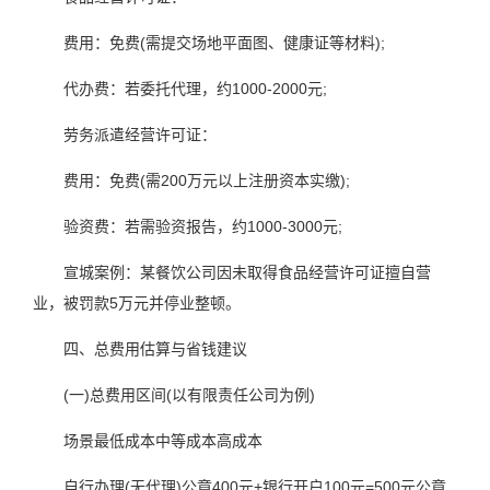
费用：免费(需提交场地平面图、健康证等材料);
代办费：若委托代理，约1000-2000元;
劳务派遣经营许可证：
费用：免费(需200万元以上注册资本实缴);
验资费：若需验资报告，约1000-3000元;
宣城案例：某餐饮公司因未取得食品经营许可证擅自营
业，被罚款5万元并停业整顿。
四、总费用估算与省钱建议
(一)总费用区间(以有限责任公司为例)
场景最低成本中等成本高成本
自行办理(无代理)公章400元+银行开户100元=500元公章