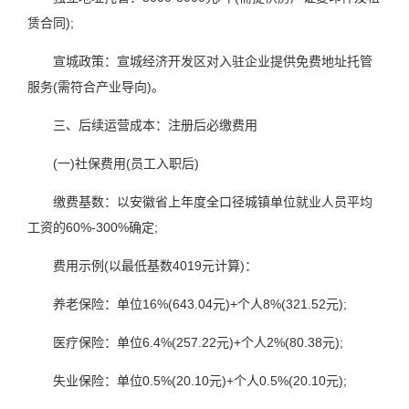
赁合同);
宣城政策：宣城经济开发区对入驻企业提供免费地址托管
服务(需符合产业导向)。
三、后续运营成本：注册后必缴费用
(一)社保费用(员工入职后)
缴费基数：以安徽省上年度全口径城镇单位就业人员平均
工资的60%-300%确定;
费用示例(以最低基数4019元计算)：
养老保险：单位16%(643.04元)+个人8%(321.52元);
医疗保险：单位6.4%(257.22元)+个人2%(80.38元);
失业保险：单位0.5%(20.10元)+个人0.5%(20.10元);