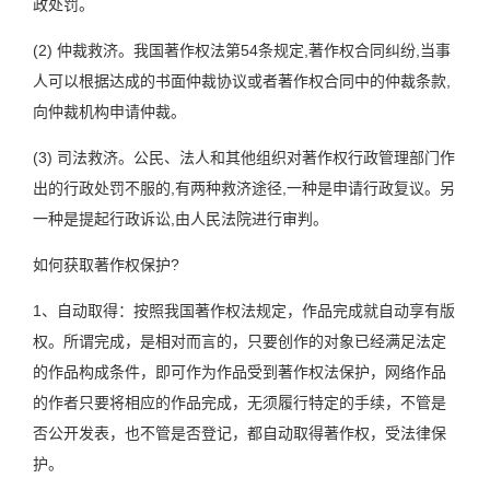
政处罚。
(2) 仲裁救济。我国著作权法第54条规定,著作权合同纠纷,当事
人可以根据达成的书面仲裁协议或者著作权合同中的仲裁条款,
向仲裁机构申请仲裁。
(3) 司法救济。公民、法人和其他组织对著作权行政管理部门作
出的行政处罚不服的,有两种救济途径,一种是申请行政复议。另
一种是提起行政诉讼,由人民法院进行审判。
如何获取著作权保护?
1、自动取得：按照我国著作权法规定，作品完成就自动享有版
权。所谓完成，是相对而言的，只要创作的对象已经满足法定
的作品构成条件，即可作为作品受到著作权法保护，网络作品
的作者只要将相应的作品完成，无须履行特定的手续，不管是
否公开发表，也不管是否登记，都自动取得著作权，受法律保
护。