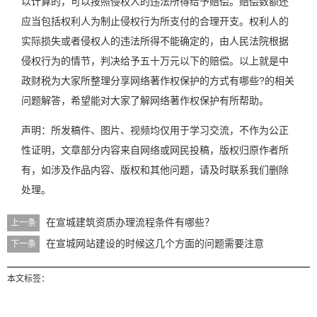
以计算的，可以按照侵权人的违法所得给予赔偿。赔偿数额还
应当包括权利人为制止侵权行为所支付的合理开支。权利人的
实际损失或者侵权人的违法所得不能确定的，由人民法院根据
侵权行为的情节，判决给予五十万元以下的赔偿。以上就是中
政财税为大家所整理分享网络著作权保护的方式有哪些?的相关
问题解答，希望能对大家了解网络著作权保护有所帮助。
声明：所发稿件、图片、视频均仅用于学习交流，不作为公正
性证明，文章部分内容来自网络或网民投稿，版权归原作者所
有，如涉及作品内容、版权和其他问题，请及时联系我们删除
处理。
在宣城建筑资质办理流程条件有哪些？
上一条
在宣城网站建设的时候这几个方面的问题需要注意
下一条
本文标签：